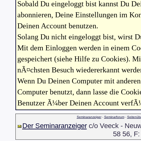
Sobald Du eingeloggt bist kannst Du D
abonnieren, Deine Einstellungen im Ko
Deinen Account benutzen.
Solang Du nicht eingeloggt bist, wirst 
Mit dem Einloggen werden in einem Coo
gespeichert (siehe Hilfe zu Cookies). 
nÃ¤chsten Besuch wiedererkannt werden 
Wenn Du Deinen Computer mit anderen B
Computer benutzt, dann lasse die Cooki
Benutzer Ã¼ber Deinen Account verfÃ
Seminaranzeiger
-
Seminarforum
-
Seitenübe
Der Seminaranzeiger
c/o Veeck - Neuwa
58 56, F: