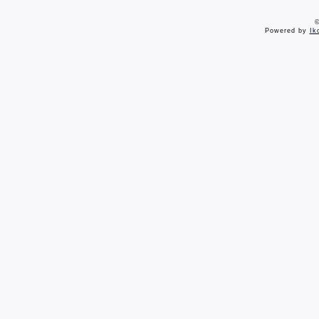
©
Powered by
Ik