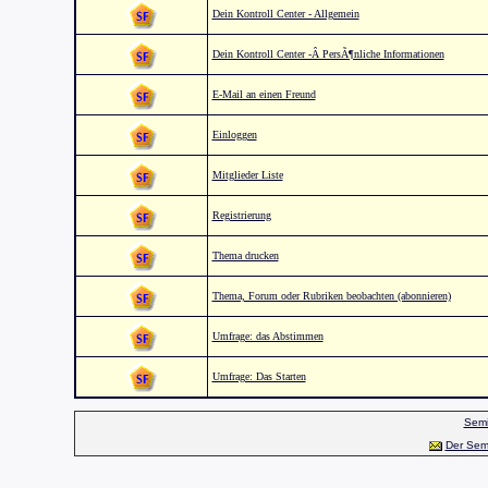
Dein Kontroll Center - Allgemein
Dein Kontroll Center -Â PersÃ¶nliche Informationen
E-Mail an einen Freund
Einloggen
Mitglieder Liste
Registrierung
Thema drucken
Thema, Forum oder Rubriken beobachten (abonnieren)
Umfrage: das Abstimmen
Umfrage: Das Starten
Semi
Der Sem