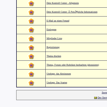
Dein Kontroll Center - Allgemein
Dein Kontroll Center -Â PersÃ¶nliche Informationen
E-Mail an einen Freund
Einloggen
Mitglieder Liste
Registrierung
Thema drucken
Thema, Forum oder Rubriken beobachten (abonnieren)
Umfrage: das Abstimmen
Umfrage: Das Starten
Semi
Der Sem