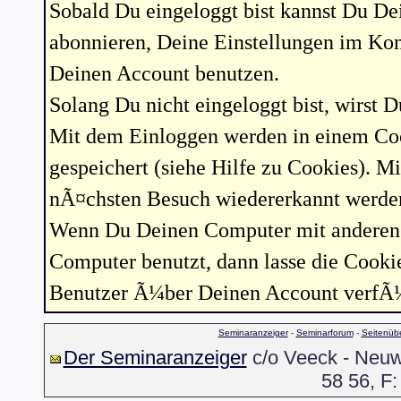
Sobald Du eingeloggt bist kannst Du D
abonnieren, Deine Einstellungen im Ko
Deinen Account benutzen.
Solang Du nicht eingeloggt bist, wirst 
Mit dem Einloggen werden in einem Coo
gespeichert (siehe Hilfe zu Cookies). 
nÃ¤chsten Besuch wiedererkannt werden 
Wenn Du Deinen Computer mit anderen B
Computer benutzt, dann lasse die Cooki
Benutzer Ã¼ber Deinen Account verfÃ
Seminaranzeiger
-
Seminarforum
-
Seitenübe
Der Seminaranzeiger
c/o Veeck - Neuwa
58 56, F: