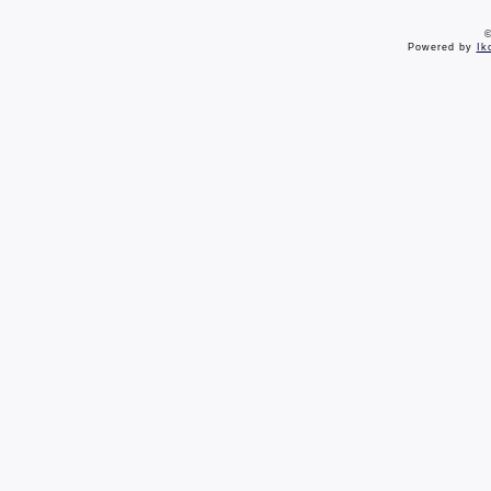
©
Powered by
Ik