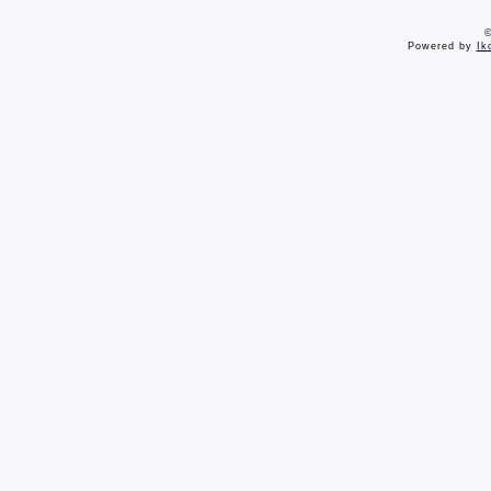
©
Powered by
Ik