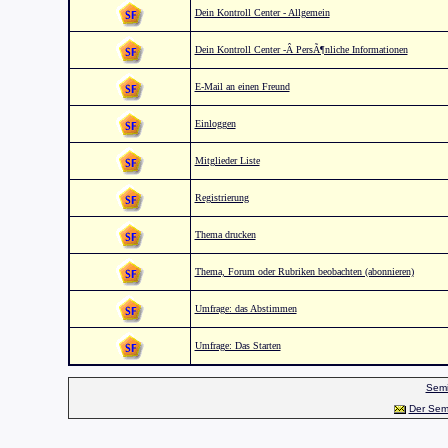
Dein Kontroll Center - Allgemein
Dein Kontroll Center -Â PersÃ¶nliche Informationen
E-Mail an einen Freund
Einloggen
Mitglieder Liste
Registrierung
Thema drucken
Thema, Forum oder Rubriken beobachten (abonnieren)
Umfrage: das Abstimmen
Umfrage: Das Starten
Semi
Der Sem