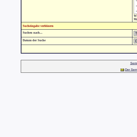
Wi
Ma
Sucheingabe verfeinern
Suchen nach...
Datum der Suche
Semi
Der Sem