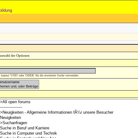
bildung
 kannst 'UND' oder 'ODER' für die erweiterte Suche verwenden.