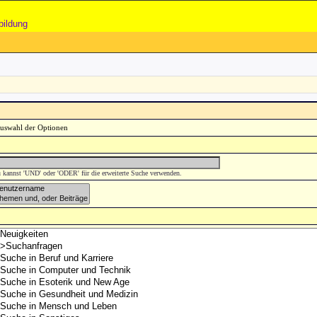
bildung
 kannst 'UND' oder 'ODER' für die erweiterte Suche verwenden.