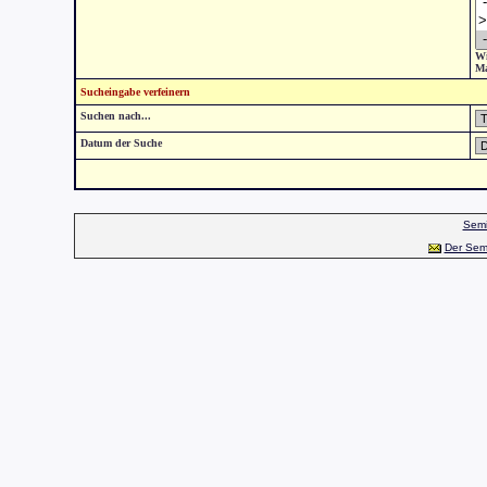
Wi
Ma
Sucheingabe verfeinern
Suchen nach...
Datum der Suche
Semi
Der Sem