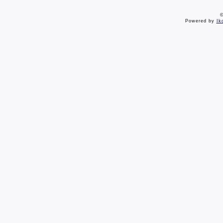
©
Powered by
Ik