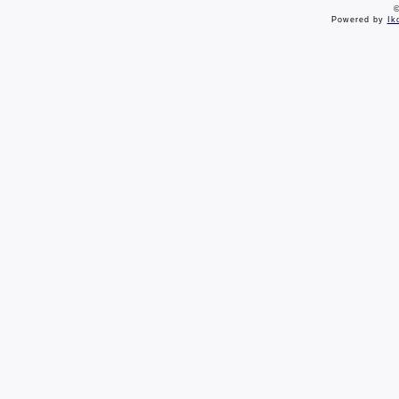
©
Powered by
Ik