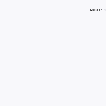
©
Powered by
Ik