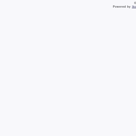
©
Powered by
Ik