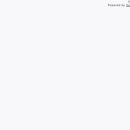
©
Powered by
Ik