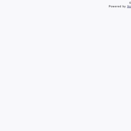
©
Powered by
Ik