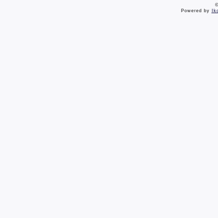
©
Powered by
Ik