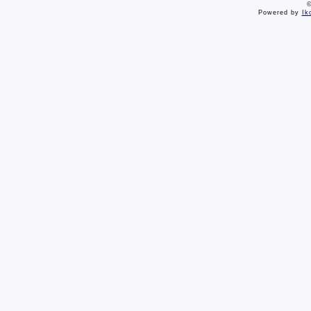
©
Powered by
Ik