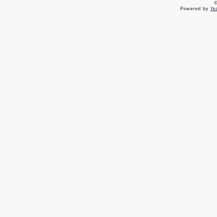
©
Powered by
Ik