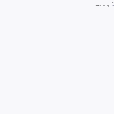
©
Powered by
Ik