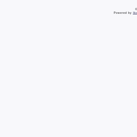
©
Powered by
Ik