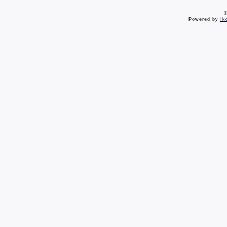
©
Powered by
Ik