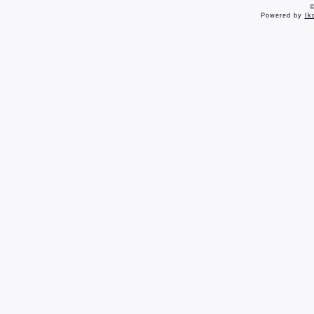
©
Powered by
Ik