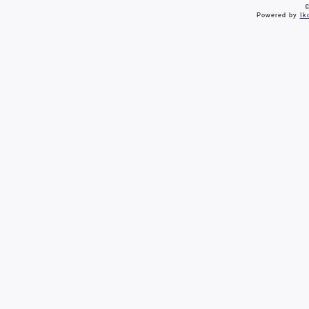
©
Powered by
Ik