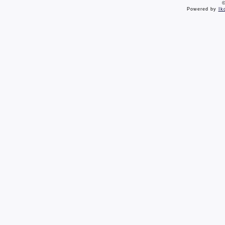
©
Powered by
Ik