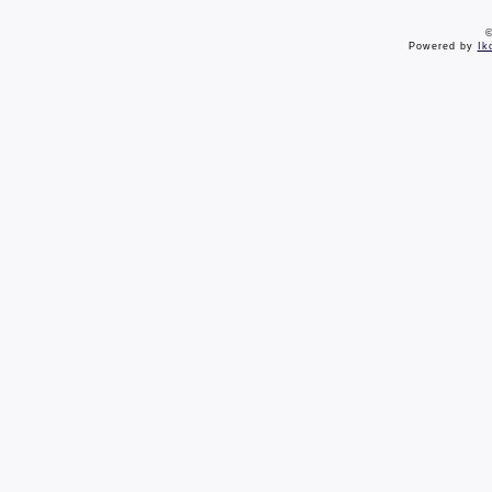
©
Powered by
Ik