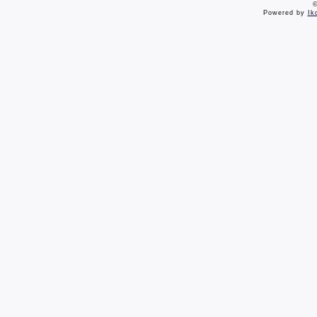
©
Powered by
Ik