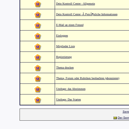
Dein Kontroll Center - Allgemein
Dein Kontroll Center -Â PersÃ¶nliche Informationen
E-Mail an einen Freund
Einloggen
Mitglieder Liste
Registrierung
Thema drucken
Thema, Forum oder Rubriken beobachten (abonnieren)
Umfrage: das Abstimmen
Umfrage: Das Starten
Semi
Der Sem