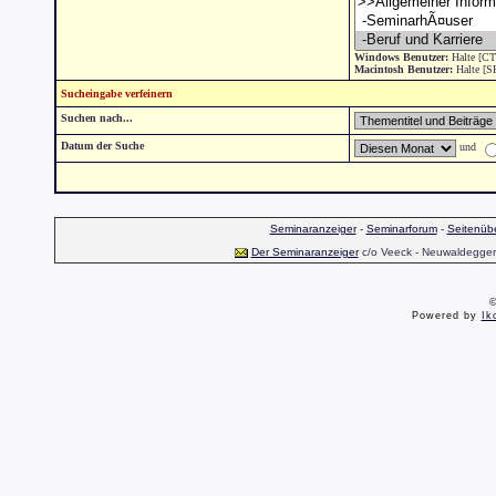
Windows Benutzer:
Halte [CT
Macintosh Benutzer:
Halte [S
Sucheingabe verfeinern
Suchen nach...
Datum der Suche
und
Seminaranzeiger
-
Seminarforum
-
Seitenübe
Der Seminaranzeiger
c/o Veeck - Neuwaldegger S
©
Powered by
Ik