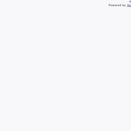
©
Powered by
Ik