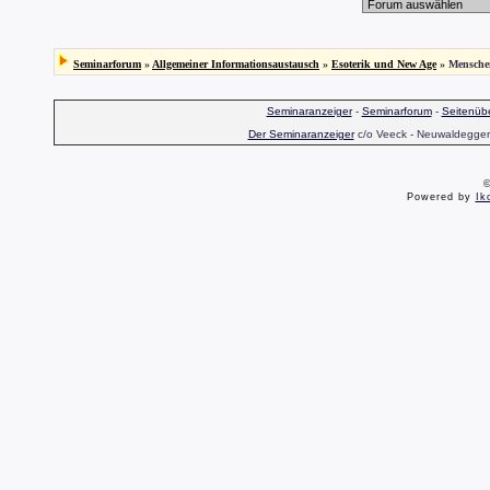
Seminarforum
»
Allgemeiner Informationsaustausch
»
Esoterik und New Age
» Mensche
Seminaranzeiger
-
Seminarforum
-
Seitenübe
Der Seminaranzeiger
c/o Veeck - Neuwaldegger S
©
Powered by
Ik