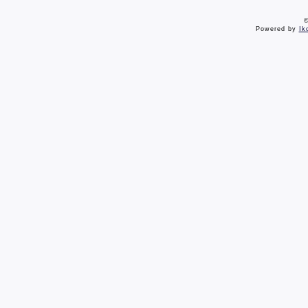
©
Powered by
Ik