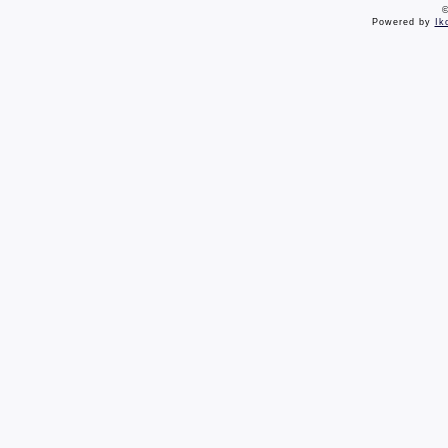
©
Powered by
Ik