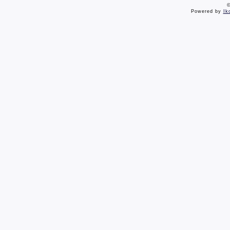
©
Powered by
Ik