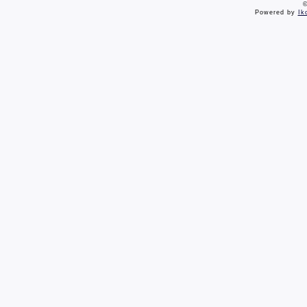
©
Powered by
Ik