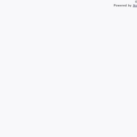
©
Powered by
Ik