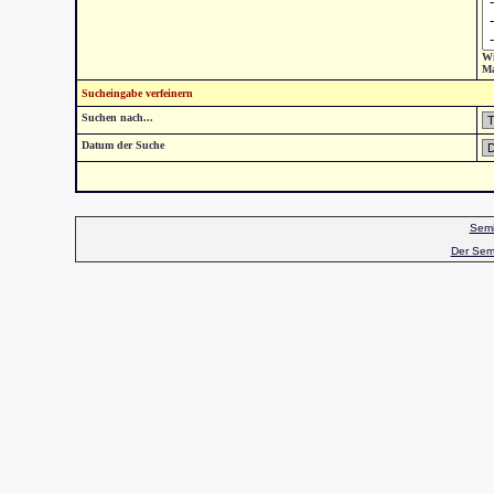
Wi
Ma
Sucheingabe verfeinern
Suchen nach...
Datum der Suche
Semi
Der Sem