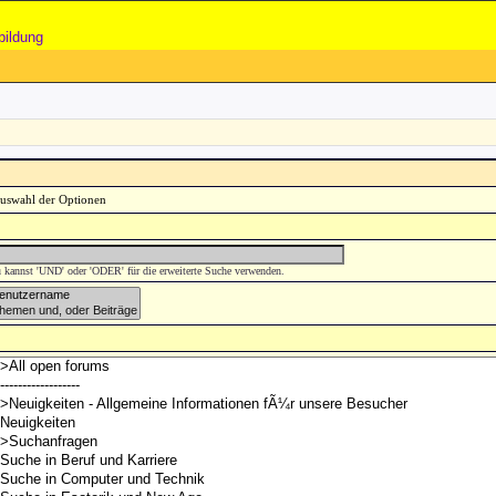
bildung
 kannst 'UND' oder 'ODER' für die erweiterte Suche verwenden.