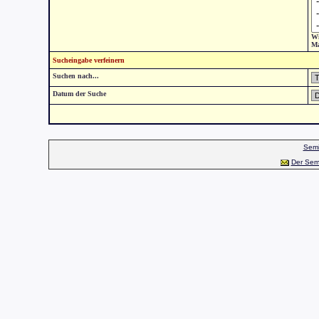
Wi
Ma
Sucheingabe verfeinern
Suchen nach...
Datum der Suche
Semi
Der Sem