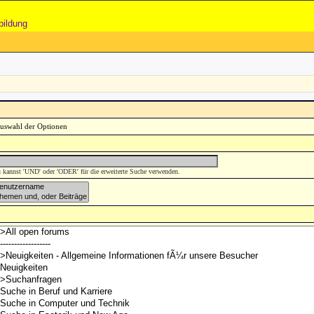
bildung
 kannst 'UND' oder 'ODER' für die erweiterte Suche verwenden.