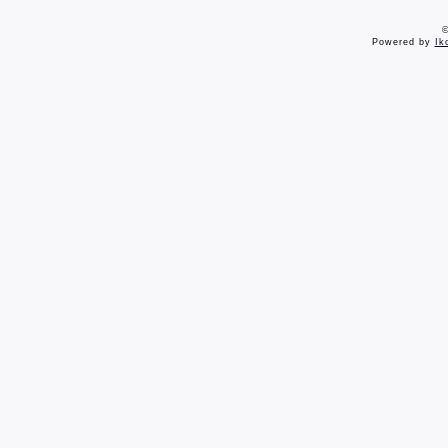
©
Powered by
Ik