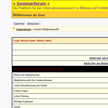
» Seminarforum «
Die Plattform für den Informationsaustausch zu Bildung und Fortbil
Willkommen als Gast
[
Einloggen
::
Registrieren
]
Seminarforum
» Ansicht Mitgliederprofil
Engel Miriam (Name: Marion Merk)
Klicke hier, um 
Klicke hier, um Mario
Statistik und Informationen über Marion Merk
Datum der Registrierung
Mitgliederanzahl des Seminarforums
Letzte Aktualisierung des Profils
Letzter Login:
Letzter Beitrag
Beiträge insgesamt
Avatar