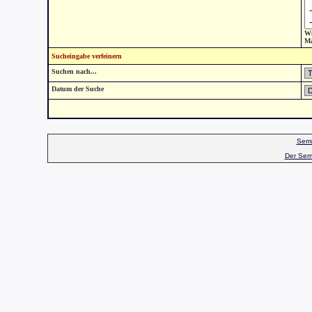
Wi
Ma
Sucheingabe verfeinern
Suchen nach...
Datum der Suche
Semi
Der Sem