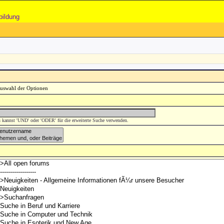
bildung
 kannst 'UND' oder 'ODER' für die erweiterte Suche verwenden.