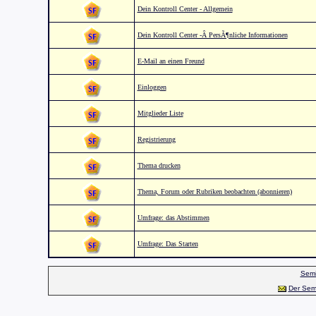
Dein Kontroll Center - Allgemein
Dein Kontroll Center -Â PersÃ¶nliche Informationen
E-Mail an einen Freund
Einloggen
Mitglieder Liste
Registrierung
Thema drucken
Thema, Forum oder Rubriken beobachten (abonnieren)
Umfrage: das Abstimmen
Umfrage: Das Starten
Semi
Der Sem