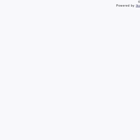
©
Powered by
Ik