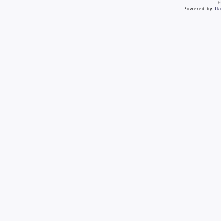
©
Powered by
Ik