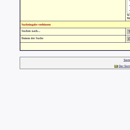
Wi
Ma
Sucheingabe verfeinern
Suchen nach...
Datum der Suche
Semi
Der Sem