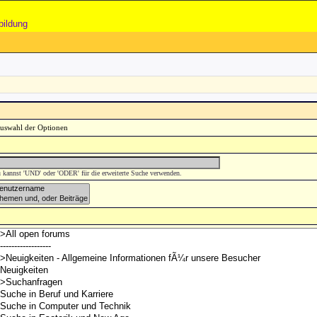
bildung
 kannst 'UND' oder 'ODER' für die erweiterte Suche verwenden.