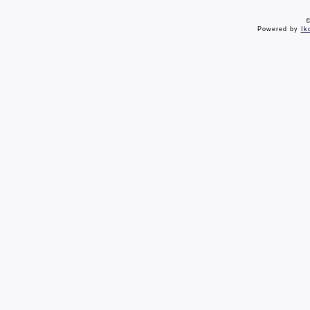
©
Powered by
Ik